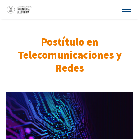
Postítulo en
Telecomunicaciones y
Redes