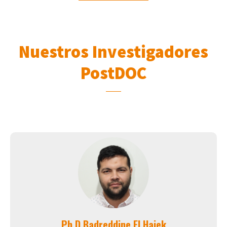
Nuestros Investigadores
PostDOC
Ph.D Badreddine El Haiek