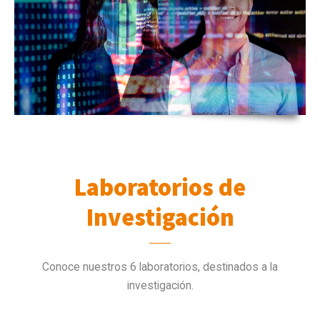
Laboratorios de
Investigación
Conoce nuestros 6 laboratorios, destinados a la
investigación.