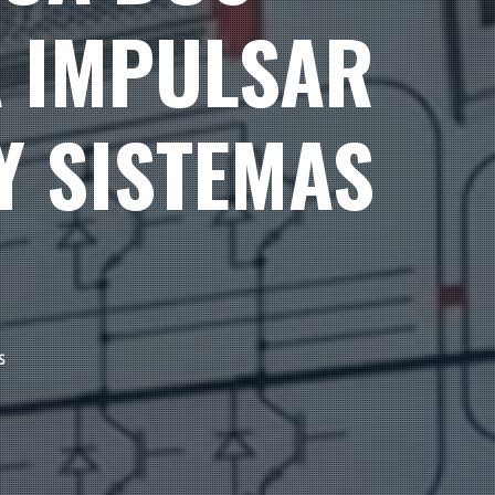
A IMPULSAR
Y SISTEMAS
S