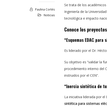
Se trata de los académico
Paulina Cortés
Ingeniería de la Universida
Noticias
tecnológica e impacto nacio
Conoce los proyectos
“Esquemas EDAC para si
Es liderado
por el Dr. Héct
Su objetivo es “validar la
procedimiento interno del 
instruidos por el CEN”.
“Inercia sintética de t
La iniciativa liderada por e
sintética para sistemas elé