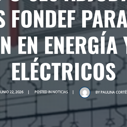
 FONDEF PAR
N EN ENERGÍA 
ELÉCTRICOS
JUNIO 22, 2026
POSTED IN
NOTICIAS
BY
PAULINA CORTÉ