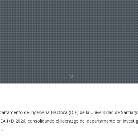
artamento de Ingeniería Eléctrica (DIE) de la Universidad de Santiag
A I+D 2026, consolidando el liderazgo del departamento en investiga
s.