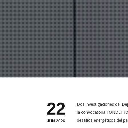
22
Dos investigaciones del Dep
la convocatoria FONDEF IDE
desafíos energéticos del paí
JUN 2026