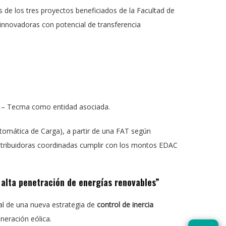
s de los tres proyectos beneficiados de la Facultad de
 innovadoras con potencial de transferencia
s – Tecma como entidad asociada.
omática de Carga), a partir de una FAT según
istribuidoras coordinadas cumplir con los montos EDAC
 alta penetración de energías renovables”
ntal de una nueva estrategia de
control de inercia
neración eólica.