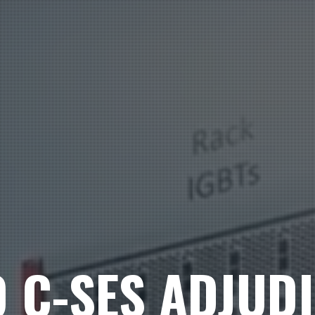
 C-SES ADJUD