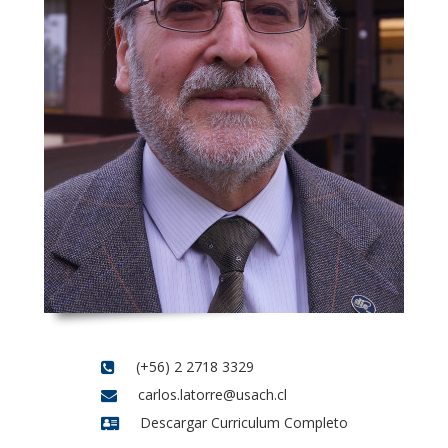
(+56) 2 2718 3329
carlos.latorre@usach.cl
Descargar Curriculum Completo