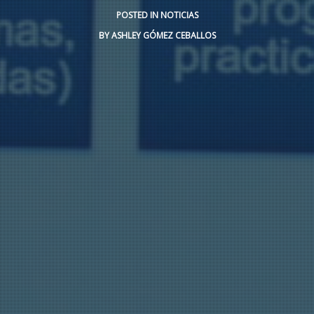
POSTED IN
NOTICIAS
BY
ASHLEY GÓMEZ CEBALLOS