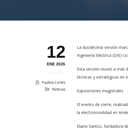
12
La duodécima versión marcó 
Ingeniería Eléctrica (DIE) 
ENE 2026
Esta versión reunió a más 
técnicas y estratégicas en e
Paulina Cortés
Noticias
Exposiciones magistrales
El evento de cierre, realiz
la electromovilidad en Amér
Elaine Santos, fundadora del