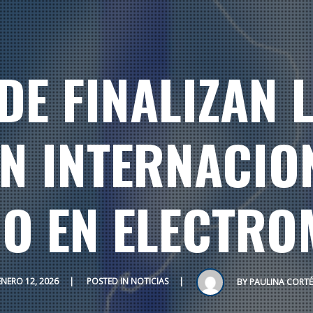
CDE FINALIZAN 
N INTERNACIO
O EN ELECTRO
ENERO 12, 2026
POSTED IN
NOTICIAS
BY
PAULINA CORTÉ