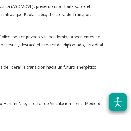
léctrica (ASOMOVE), presentó una charla sobre el
 mientras que Paola Tapia, directora de Transporte
úblico, sector privado y la academia, provenientes de
d necesita”, destacó el director del diplomado, Cristóbal
de liderar la transición hacia un futuro energético
Hernán Nilo, director de Vinculación con el Medio del
onstrucción de una estrategia regional de