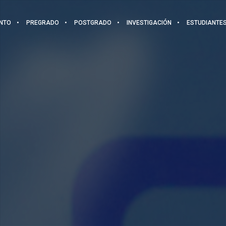
NTO
PREGRADO
POSTGRADO
INVESTIGACIÓN
ESTUDIANTE