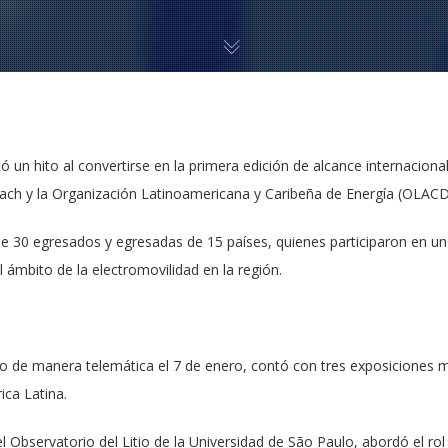
un hito al convertirse en la primera edición de alcance internacion
Usach y la Organización Latinoamericana y Caribeña de Energía (OLACD
de 30 egresados y egresadas de 15 países, quienes participaron en u
l ámbito de la electromovilidad en la región.
ado de manera telemática el 7 de enero, contó con tres exposiciones 
ica Latina.
 Observatorio del Litio de la Universidad de São Paulo, abordó el rol d