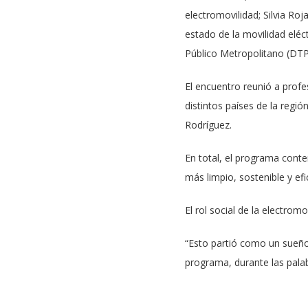
electromovilidad; Silvia Ro
estado de la movilidad eléc
Público Metropolitano (DTP
El encuentro reunió a profe
distintos países de la regió
Rodríguez.
En total, el programa conte
más limpio, sostenible y efi
El rol social de la electromo
“Esto partió como un sueño
programa, durante las palab
Respecto a la relevancia de