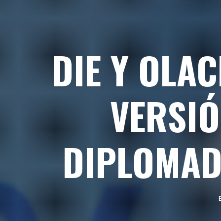
DIE Y OLA
VERSIÓ
DIPLOMAD