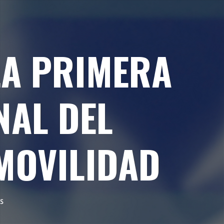
LA PRIMERA
NAL DEL
MOVILIDAD
S