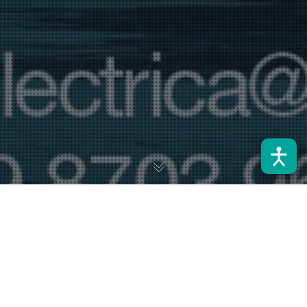
Con más de un siglo de historia y 31 años de realización de
sus programas de prosecución de estudios, el DIE-USACH es
líder en la formación de ingenieros e ingenieras eléctricos,
caracterizándose por su fuerte vinculación con la industria y su