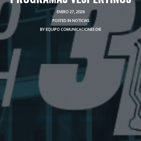
ENERO 27, 2026
POSTED IN
NOTICIAS
BY
EQUIPO COMUNICACIONES DIE