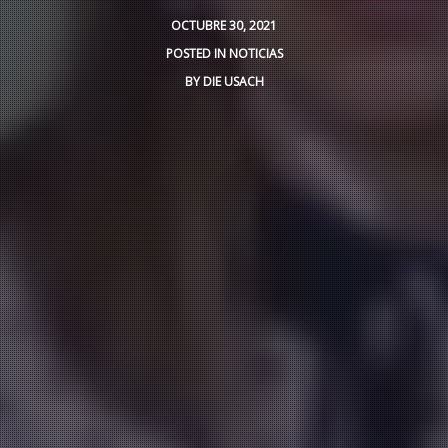
OCTUBRE 30, 2021
POSTED IN
NOTICIAS
BY
DIE USACH