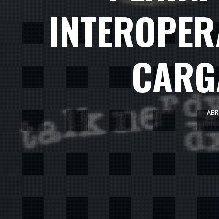
INTEROPER
CARG
ABRI