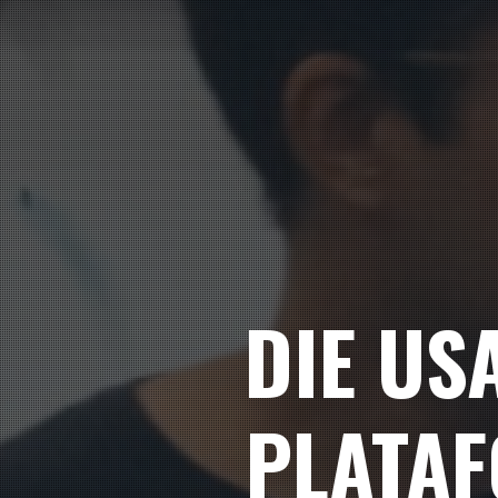
DIE US
PLATAF