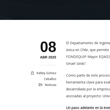
08
El Departamento de Ingenier
única en Chile, que permite
FONDEQUIP Mayor EQM230027,
ABR 2025
Smart Grids”.
Ashley Gómez
Como parte de este proceso
Ceballos
herramienta clave para eval
Noticias
desarrollada por la empresa
asociadas al proyecto: Univ
Un paso adelante en la inv