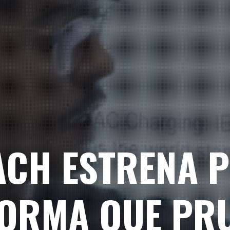
ACH ESTRENA 
ORMA QUE PR