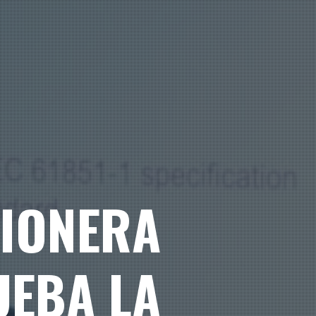
PIONERA
UEBA LA