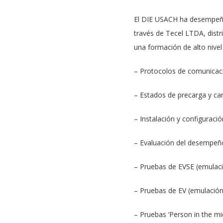
El DIE USACH ha desempeñado
través de Tecel LTDA, distr
una formación de alto nivel
– Protocolos de comunicació
– Estados de precarga y ca
– Instalación y configuraci
– Evaluación del desempeño
– Pruebas de EVSE (emulaci
– Pruebas de EV (emulación
– Pruebas ‘Person in the mi