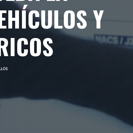
EHÍCULOS Y
RICOS
LLOS