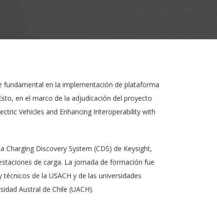
rte fundamental en la implementación de plataforma
Esto, en el marco de la adjudicación del proyecto
tric Vehicles and Enhancing Interoperability with
ema Charging Discovery System (CDS) de Keysight,
 estaciones de carga. La jornada de formación fue
y técnicos de la USACH y de las universidades
sidad Austral de Chile (UACH).