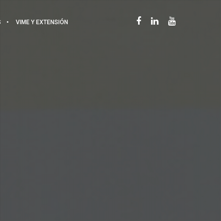
S
VIME Y EXTENSIÓN