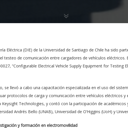
ía Eléctrica (DIE) de la Universidad de Santiago de Chile ha sido pa
 el testeo de comunicación entre cargadores de vehículos eléctricos. 
 “Configurable Electrical Vehicle Supply Equipment for Testing Elec
, se llevó a cabo una capacitación especializada en el uso del sist
uar protocolos de carga y comunicación entre vehículos eléctricos y
 Keysight Technologies, y contó con la participación de académicos 
ersidad Andrés Bello (UNAB), Universidad de O’Higgins (UoH) y Univer
estigación y formación en electromovilidad