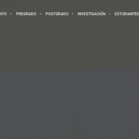
NTO
PREGRADO
POSTGRADO
INVESTIGACIÓN
ESTUDIANTE