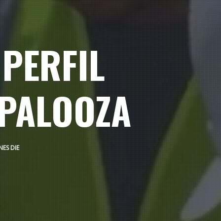
 PERFIL
APALOOZA
ES DIE