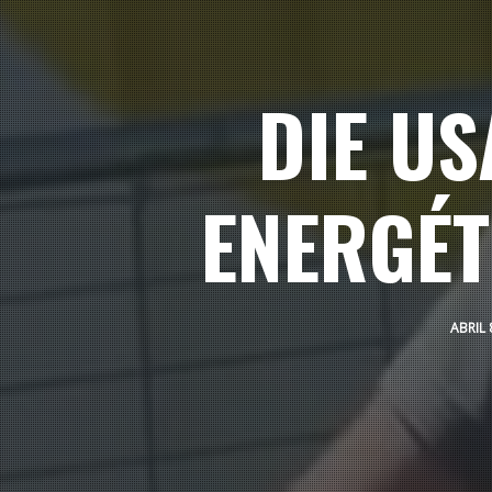
DIE US
ENERGÉT
ABRIL 