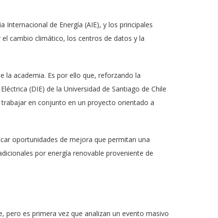
Internacional de Energía (AIE), y los principales
l cambio climático, los centros de datos y la
e la academia. Es por ello que, reforzando la
Eléctrica (DIE) de la Universidad de Santiago de Chile
 trabajar en conjunto en un proyecto orientado a
tificar oportunidades de mejora que permitan una
adicionales por energía renovable proveniente de
e, pero es primera vez que analizan un evento masivo