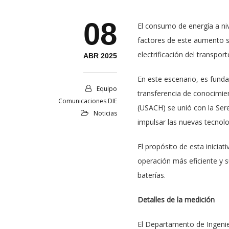
08
El consumo de energía a niv
factores de este aumento so
electrificación del transport
ABR 2025
En este escenario, es funda
Equipo
transferencia de conocimien
Comunicaciones DIE
(USACH) se unió con la Ser
Noticias
impulsar las nuevas tecnolog
El propósito de esta inicia
operación más eficiente y 
baterías.
Detalles de la medición
El Departamento de Ingenie