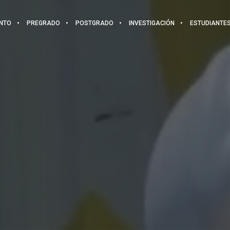
NTO
PREGRADO
POSTGRADO
INVESTIGACIÓN
ESTUDIANTE