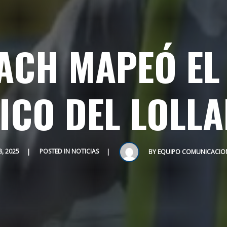
ACH MAPEÓ EL
ICO DEL LOLL
8, 2025
POSTED IN
NOTICIAS
BY
EQUIPO COMUNICACION