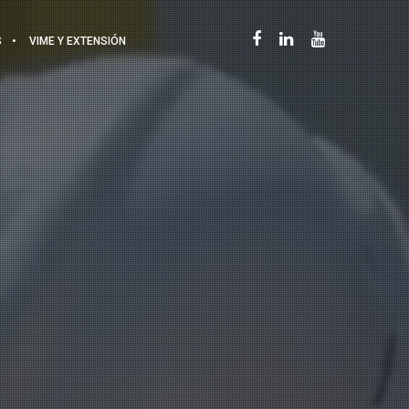
S
VIME Y EXTENSIÓN