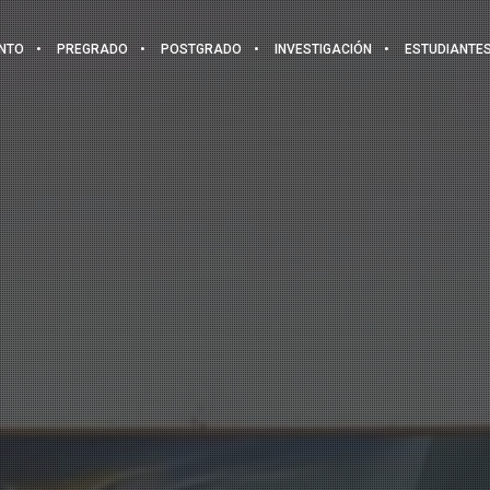
NTO
PREGRADO
POSTGRADO
INVESTIGACIÓN
ESTUDIANTE