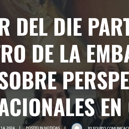
R DEL DIE PART
RO DE LA EMB
 SOBRE PERSP
ACIONALES EN 
14, 2024
POSTED IN
NOTICIAS
BY
EQUIPO COMUNICACI