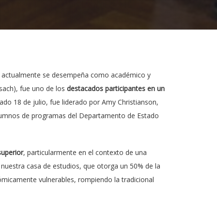
en actualmente se desempeña como académico y
Usach), fue uno de los
destacados participantes en un
sado 18 de julio, fue liderado por Amy Christianson,
xalumnos de programas del Departamento de Estado
superior
, particularmente en el contexto de una
de nuestra casa de estudios, que otorga un 50% de la
ómicamente vulnerables, rompiendo la tradicional