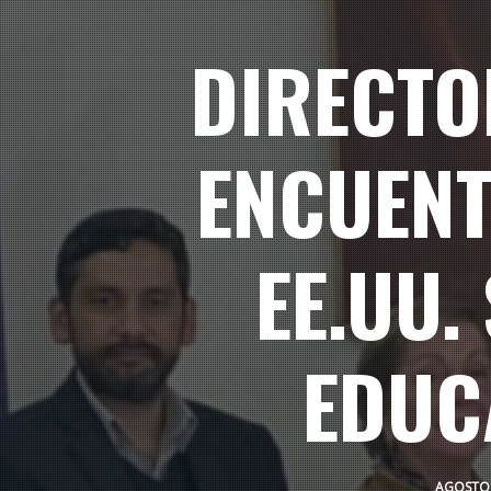
DIRECTO
ENCUENT
EE.UU.
EDUC
AGOSTO 