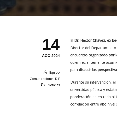
14
El
Dr. Héctor Chávez, ex be
Director del Departamento d
encuentro organizado por l
AGO 2024
quien recientemente asumió
para
discutir las perspectiv
Equipo
Comunicaciones DIE
Durante su intervención, el 
Noticias
universidad pública y estat
ponderación de entrada al 
correlación entre alto nive