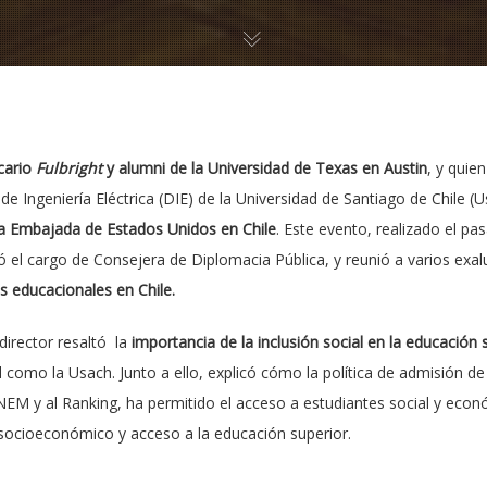
cario
Fulbright
y alumni de la Universidad de Texas en Austin
, y qui
e Ingeniería Eléctrica (DIE) de la Universidad de Santiago de Chile (
a Embajada de Estados Unidos en Chile
. Este evento, realizado el pa
 el cargo de Consejera de Diplomacia Pública, y reunió a varios e
as educacionales en Chile.
director resaltó la
importancia de la inclusión social en la educación 
al como la Usach. Junto a ello, explicó cómo la política de admisión 
NEM y al Ranking, ha permitido el acceso a estudiantes social y econ
l socioeconómico y acceso a la educación superior.