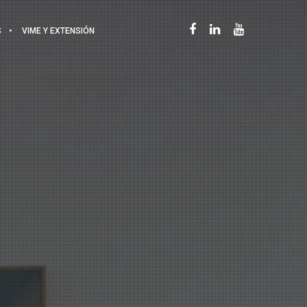
S
VIME Y EXTENSIÓN