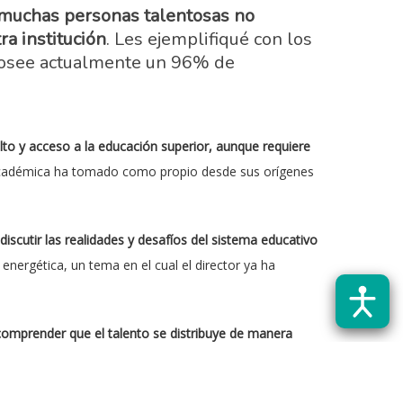
muchas personas talentosas no
ra institución
. Les ejemplifiqué con los
e posee actualmente un 96% de
lto y acceso a la educación superior, aunque requiere
académica ha tomado como propio desde sus orígenes
iscutir las realidades y desafíos del sistema educativo
energética, un tema en el cual el director ya ha
 comprender que el talento se distribuye de manera
l en favor del desarrollo del país y de la transición