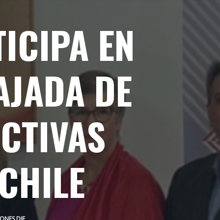
ICIPA EN
AJADA DE
ECTIVAS
CHILE
ONES DIE