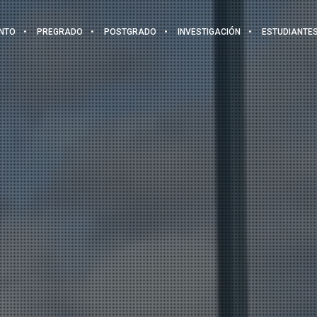
NTO
PREGRADO
POSTGRADO
INVESTIGACIÓN
ESTUDIANTE