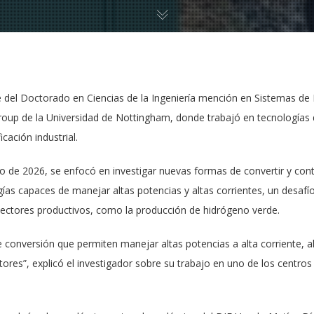
 del Doctorado en Ciencias de la Ingeniería mención en Sistemas de E
roup de la Universidad de Nottingham, donde trabajó en tecnologías 
icación industrial.
 de 2026, se enfocó en investigar nuevas formas de convertir y contr
ías capaces de manejar altas potencias y altas corrientes, un desafí
s sectores productivos, como la producción de hidrógeno verde.
 conversión que permiten manejar altas potencias a alta corriente, a
ctores”, explicó el investigador sobre su trabajo en uno de los centros