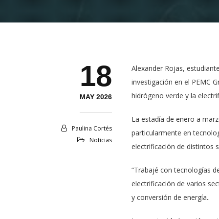
18
Alexander Rojas, estudiante
investigación en el PEMC G
hidrógeno verde y la electrif
MAY 2026
La estadía de enero a marzo
Paulina Cortés
particularmente en tecnolog
Noticias
electrificación de distinto
“Trabajé con tecnologías de
electrificación de varios se
y conversión de energía..