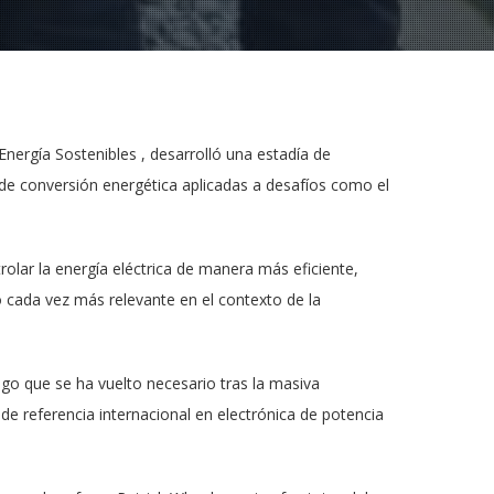
nergía Sostenibles , desarrolló una estadía de
de conversión energética aplicadas a desafíos como el
olar la energía eléctrica de manera más eficiente,
o cada vez más relevante en el contexto de la
lgo que se ha vuelto necesario tras la masiva
 de referencia internacional en electrónica de potencia