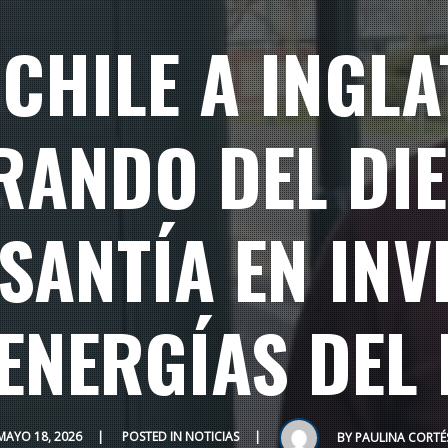
CHILE A INGL
ANDO DEL DI
SANTÍA EN IN
ENERGÍAS DEL
MAYO 18, 2026
POSTED IN
NOTICIAS
BY
PAULINA CORTÉ