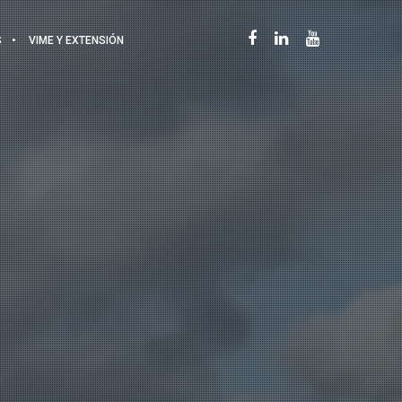
S
VIME Y EXTENSIÓN