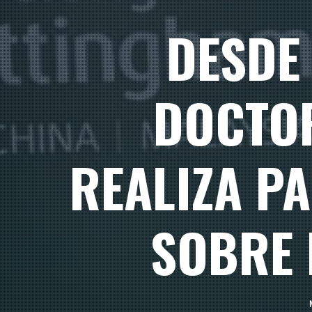
DESDE 
DOCTOR
REALIZA PA
SOBRE 