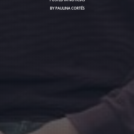
BY
PAULINA CORTÉS