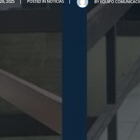
6, 2025
POSTED IN
NOTICIAS
BY
EQUIPO COMUNICACIO