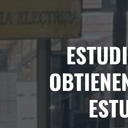
ESTUDI
OBTIENE
EST