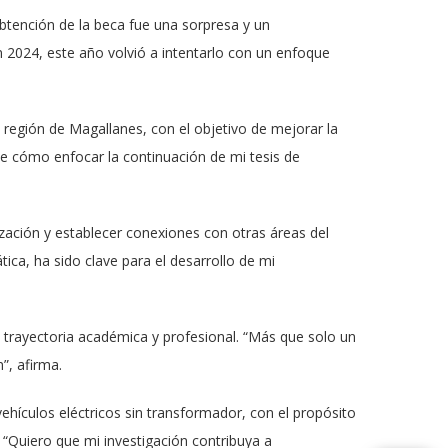
 obtención de la beca fue una sorpresa y un
n 2024, este año volvió a intentarlo con un enfoque
a región de Magallanes, con el objetivo de mejorar la
fue cómo enfocar la continuación de mi tesis de
ización y establecer conexiones con otras áreas del
tica, ha sido clave para el desarrollo de mi
 trayectoria académica y profesional. “Más que solo un
n”, afirma.
ehículos eléctricos sin transformador, con el propósito
. “Quiero que mi investigación contribuya a