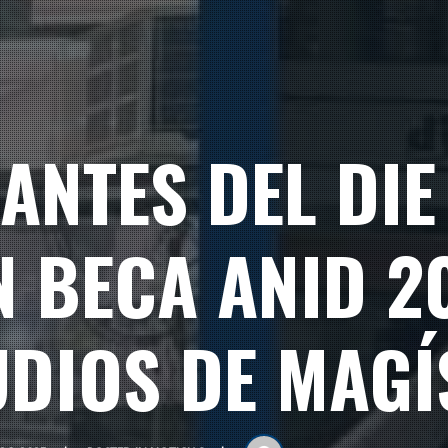
ANTES DEL DI
N BECA ANID 2
UDIOS DE MAGÍ