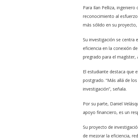
Para Ilan Pelliza, ingeniero
reconocimiento al esfuerzo 
más sólido en su proyecto, 
Su investigación se centra 
eficiencia en la conexión d
pregrado para el magíster, 
El estudiante destaca que e
postgrado. “Más allá de los 
investigación”, señala.
Por su parte, Daniel Velás
apoyo financiero, es un res
Su proyecto de investigació
de mejorar la eficiencia, r