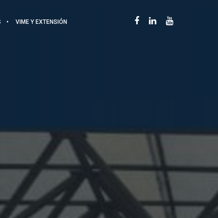
S
VIME Y EXTENSIÓN