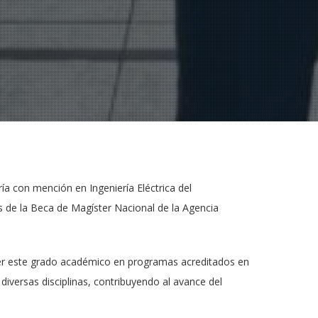
ría con mención en Ingeniería Eléctrica del
s de la Beca de Magíster Nacional de la Agencia
er este grado académico en programas acreditados en
diversas disciplinas, contribuyendo al avance del