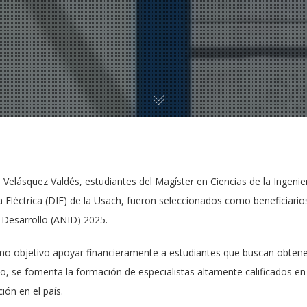
el Velásquez Valdés, estudiantes del Magíster en Ciencias de la Ingenie
 Eléctrica (DIE) de la Usach, fueron seleccionados como beneficiario
y Desarrollo (ANID) 2025.
mo objetivo apoyar financieramente a estudiantes que buscan obten
yo, se fomenta la formación de especialistas altamente calificados en 
ión en el país.