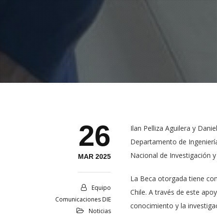
26
Ilan Pelliza Aguilera y Dani
Departamento de Ingeniería
Nacional de Investigación 
MAR 2025
La Beca otorgada tiene co
Equipo
Chile. A través de este apo
Comunicaciones DIE
conocimiento y la investigac
Noticias