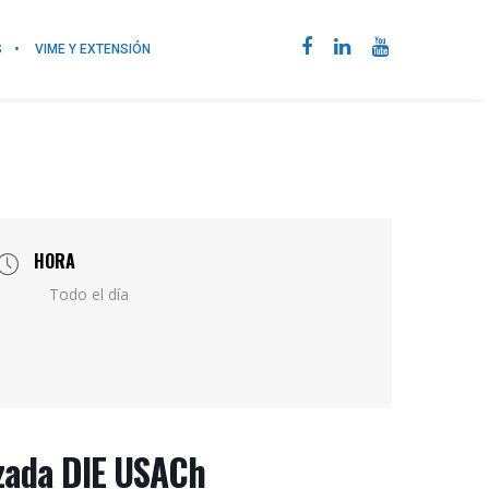
S
VIME Y EXTENSIÓN
HORA
Todo el día
izada DIE USACh