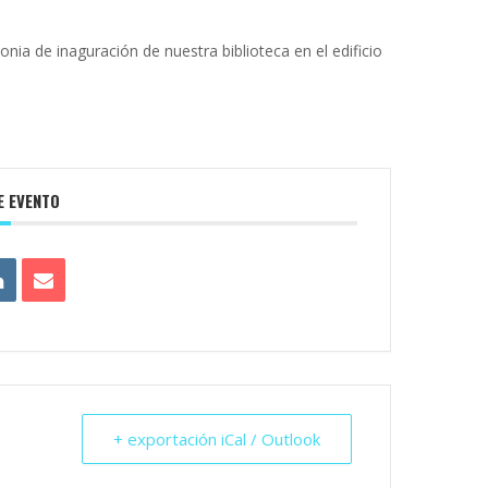
nia de inaguración de nuestra biblioteca en el edificio
E EVENTO
+ exportación iCal / Outlook