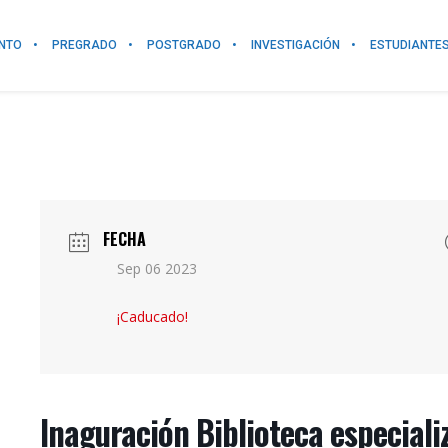
NTO
PREGRADO
POSTGRADO
INVESTIGACIÓN
ESTUDIANTE
FECHA
Sep 06 2023
¡Caducado!
Inaguración Biblioteca especial