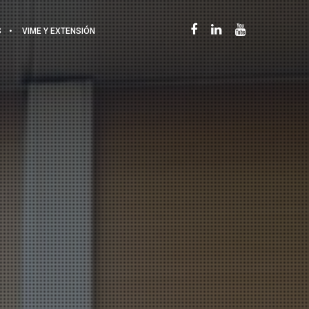
S
VIME Y EXTENSIÓN