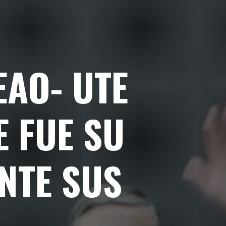
EAO- UTE
E FUE SU
NTE SUS