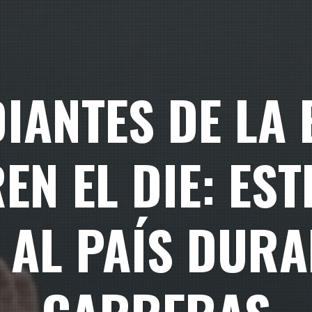
IANTES DE LA 
N EL DIE: EST
 AL PAÍS DURA