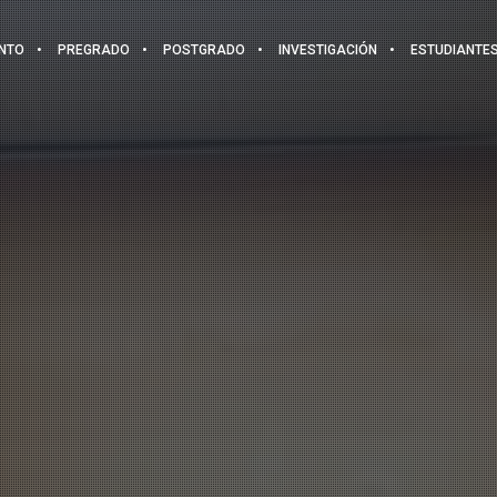
NTO
PREGRADO
POSTGRADO
INVESTIGACIÓN
ESTUDIANTE