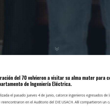
ración del 70 volvieron a visitar su alma mater para c
partamento de Ingeniería Eléctrica.
izada el pasado jueves 4 de junio, catorce ingenieros egresados de la
e reencontraron en el Auditorio del DIE USACH. Allí compartieron un