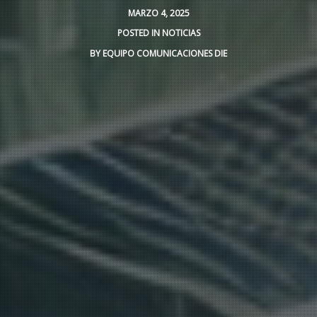
MARZO 4, 2025
POSTED IN
NOTICIAS
BY
EQUIPO COMUNICACIONES DIE