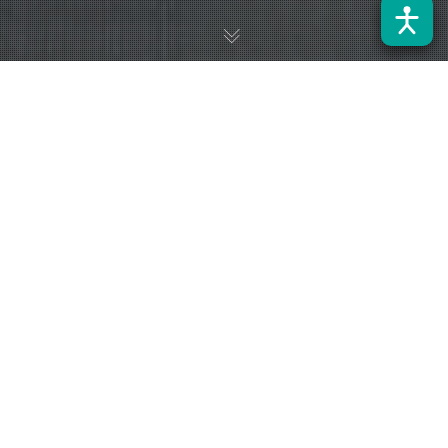
Buscando contribuir al desarrollo de estándares y lineamientos
para el uso de baterías de segunda vida en el país, el proyecto
ReBatVe, liderado por el Centro E2Tech de la Universidad de
Santiago de Chile, impulsó la “Mesa Técnica de Normativa y
Protocolos”. La iniciativa fue constituida el pasado 27 de mayo
y reunió a representantes de diversas instituciones públicas
vinculadas al sector energético.
Según la Asociación Nacional Automotriz de Chile (ANAC), la
electromovilidad ha registrado un crecimiento sostenido
durante el primer cuatrimestre de 2026, con la