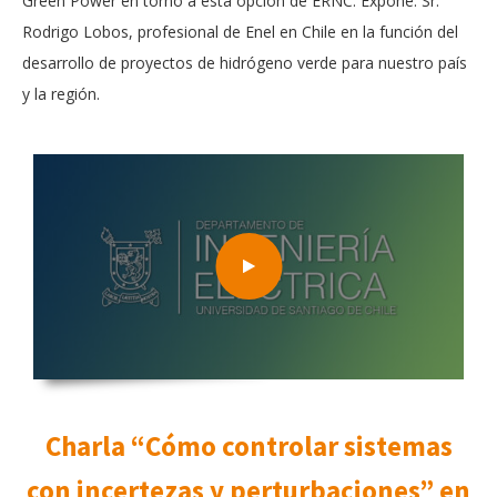
Green Power en torno a esta opción de ERNC. Expone: Sr.
Rodrigo Lobos, profesional de Enel en Chile en la función del
desarrollo de proyectos de hidrógeno verde para nuestro país
y la región.
Charla “Cómo controlar sistemas
con incertezas y perturbaciones” en