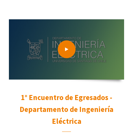
1° Encuentro de Egresados -
Departamento de Ingeniería
Eléctrica