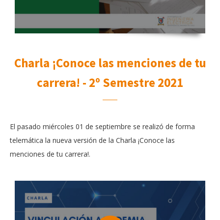
Charla ¡Conoce las menciones de tu
carrera! - 2º Semestre 2021
El pasado miércoles 01 de septiembre se realizó de forma
telemática la nueva versión de la Charla ¡Conoce las
menciones de tu carrera!.