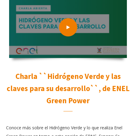
Charla ``Hidrógeno Verde y las
claves para su desarrollo``, de ENEL
Green Power
Conoce más sobre el Hidrógeno Verde y lo que realiza Enel