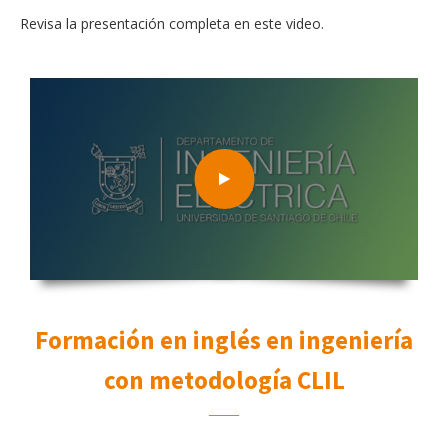
Revisa la presentación completa en este video.
Formación en inglés en ingeniería
con metodología CLIL