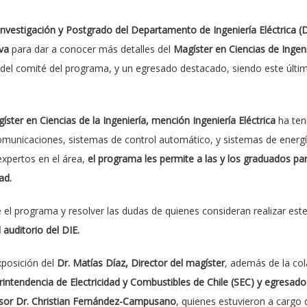
Investigación y Postgrado del Departamento de Ingeniería Eléctrica (D
va
para dar a conocer más detalles del
Magíster en Ciencias de Ingeni
 del comité del programa, y un egresado destacado, siendo este últi
íster en Ciencias de la Ingeniería, mención Ingeniería Eléctrica
ha ten
municaciones, sistemas de control automático, y sistemas de energía 
xpertos en el área,
el programa les permite a las y los graduados par
ad.
 el programa y resolver las dudas de quienes consideran realizar est
 auditorio del DIE.
xposición del
Dr. Matías Díaz, Director del magíster
, además de la co
rintendencia de Electricidad y Combustibles de Chile (SEC) y egresad
esor Dr. Christian Fernández-Campusano
, quienes estuvieron a cargo 