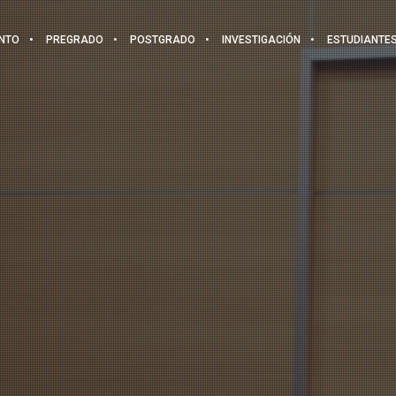
NTO
PREGRADO
POSTGRADO
INVESTIGACIÓN
ESTUDIANTE