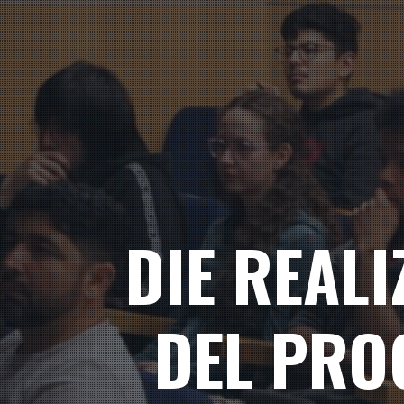
DIE REAL
DEL PRO