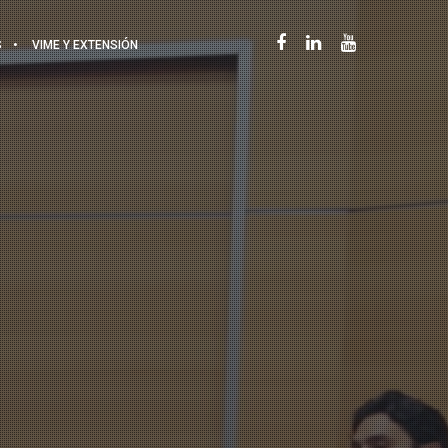
S
VIME Y EXTENSIÓN