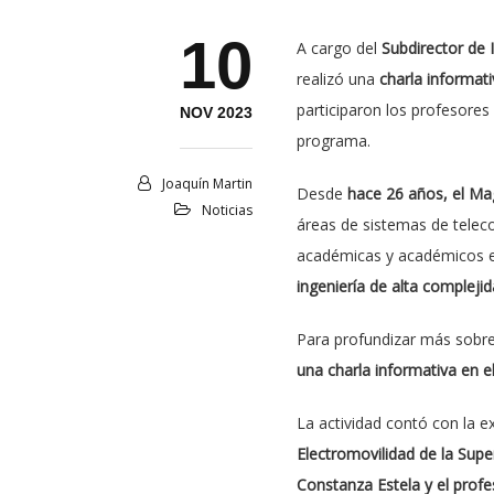
10
A cargo del
Subdirector de 
realizó una
charla informati
participaron los profesores
NOV 2023
programa.
Joaquín Martin
Desde
hace 26 años, el Mag
Noticias
áreas de sistemas de teleco
académicas y académicos e
ingeniería de alta complejid
Para profundizar más sobre
una charla informativa en el
La actividad contó con la e
Electromovilidad de la Supe
Constanza Estela y el prof