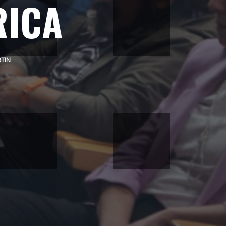
RICA
TIN