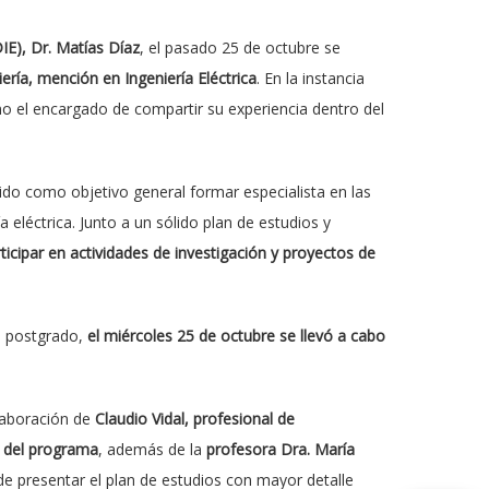
IE), Dr. Matías Díaz
, el pasado 25 de octubre se
ería, mención en Ingeniería Eléctrica
. En la instancia
mo el encargado de compartir su experiencia dentro del
ido como objetivo general formar especialista en las
eléctrica. Junto a un sólido plan de estudios y
ticipar en actividades de investigación y proyectos de
e postgrado,
el miércoles 25 de octubre se llevó a cabo
laboración de
Claudio Vidal, profesional de
o del programa
, además de la
profesora Dra. María
de presentar el plan de estudios con mayor detalle