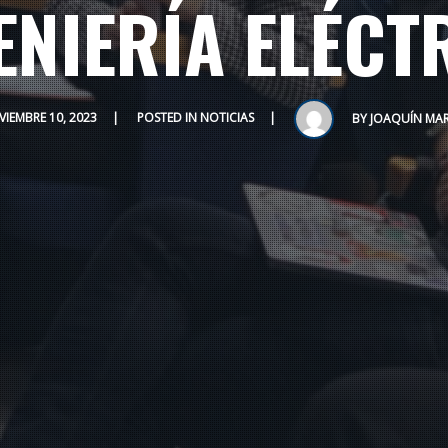
ENIERÍA ELÉCT
IEMBRE 10, 2023
POSTED IN
NOTICIAS
BY
JOAQUÍN MAR