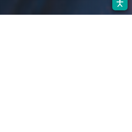
Noticias
17
MAR 2022