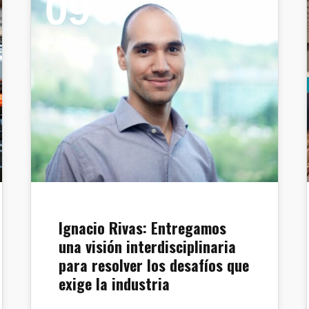
09
JUN 2026
Ignacio Rivas: Entregamos
una visión interdisciplinaria
para resolver los desafíos que
exige la industria