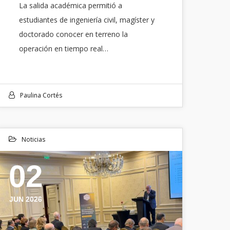
La salida académica permitió a
estudiantes de ingeniería civil, magíster y
doctorado conocer en terreno la
operación en tiempo real…
Paulina Cortés
Noticias
02
JUN 2026