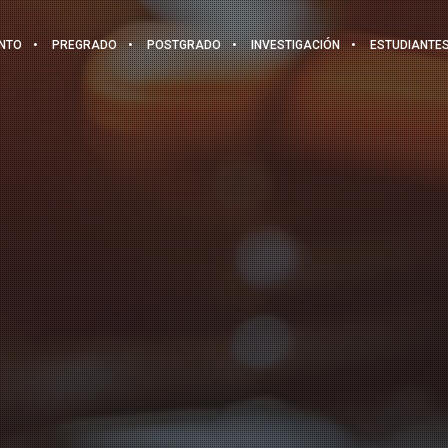
NTO
PREGRADO
POSTGRADO
INVESTIGACIÓN
ESTUDIANTE