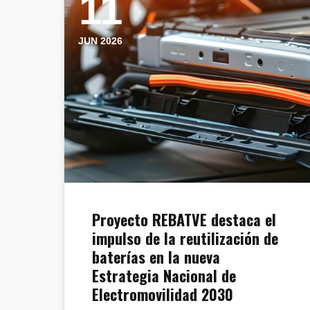
11
JUN 2026
Proyecto REBATVE destaca el
impulso de la reutilización de
baterías en la nueva
Estrategia Nacional de
Electromovilidad 2030